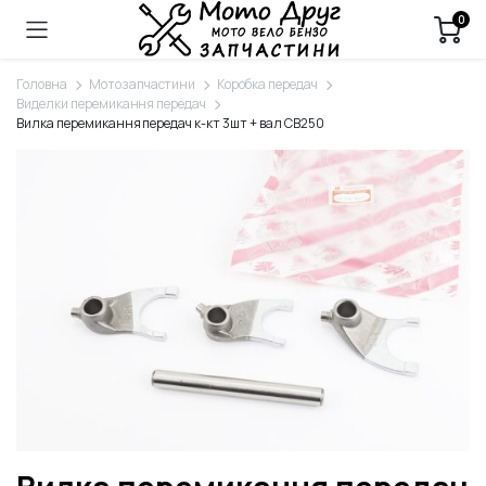
0
Головна
Мотозапчастини
Коробка передач
Виделки перемикання передач
Вилка перемикання передач к-кт 3шт + вал СВ250