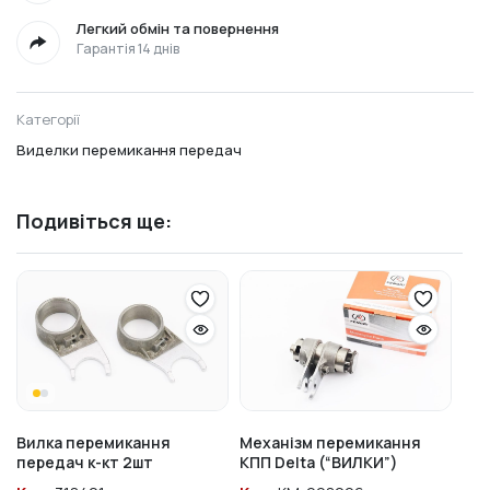
Легкий обмін та повернення
Гарантія 14 днів
Категорії
Виделки перемикання передач
Подивіться ще:
Вилка перемикання
Механізм перемикання
передач к-кт 2шт
КПП Delta (“ВИЛКИ”)