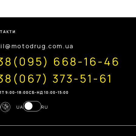
ТАКТИ
il@motodrug.com.ua
38(095) 668-16-46
38(067) 373-51-61
Т 9:00-18:00
CБ-НД 10:00-15:00
UA
RU