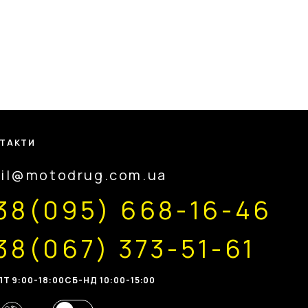
ТАКТИ
il@motodrug.com.ua
38(095) 668-16-46
38(067) 373-51-61
Т 9:00-18:00
CБ-НД 10:00-15:00