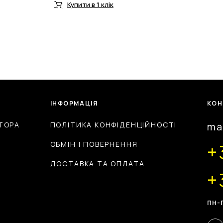
Купити в 1 клік
ІНФОРМАЦІЯ
КОН
ТОРА
ПОЛІТИКА КОНФІДЕНЦІЙНОСТІ
ma
ОБМІН І ПОВЕРНЕННЯ
+
ДОСТАВКА ТА ОПЛАТА
+
ПН-П