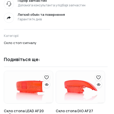
Підбір запчастин
Допомога консультанта у підборі запчастин
Легкий обмін та повернення
Гарантія 14 днів
Категорії
Скло стоп-сигналу
Подивіться ще:
Скло стопа LEAD AF20
Скло стопа DIO AF27