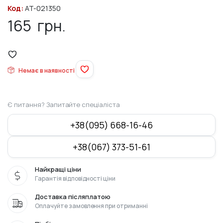
Код:
AT-021350
165
грн.
Немає в наявності
Є питання? Запитайте спеціаліста
+38(095) 668-16-46
+38(067) 373-51-61
Найкращі ціни
Гарантія відповідності ціни
Доставка післяплатою
Оплачуйте замовлення при отриманні