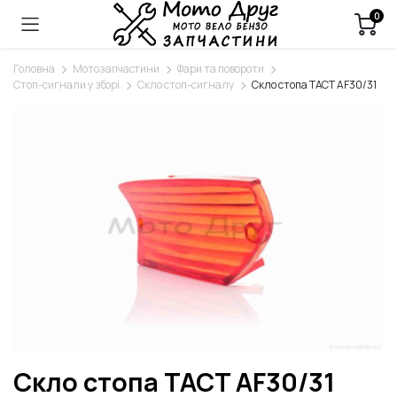
0
Головна
Мотозапчастини
Фари та повороти
Стоп-сигнали у зборі
Скло стоп-сигналу
Скло стопа TACT AF30/31
Скло стопа TACT AF30/31