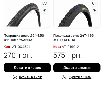
Покришка вело 26″-1.50
Покришка вело 24″-1.95
#P-1057 “WANDA”
#1177 KENDA”
Код:
AT-004841
Код:
AT-019912
270
грн.
575
грн.
Додати в кошик
Додати в кошик
Купити в 1 клік
Купити в 1 клік