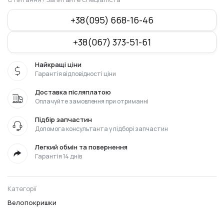
+38(095) 668-16-46
+38(067) 373-51-61
Найкращі ціни
Гарантія відповідності ціни
Доставка післяплатою
Оплачуйте замовлення при отриманні
Підбір запчастин
Допомога консультанта у підборі запчастин
Легкий обмін та повернення
Гарантія 14 днів
Категорії
Велопокришки