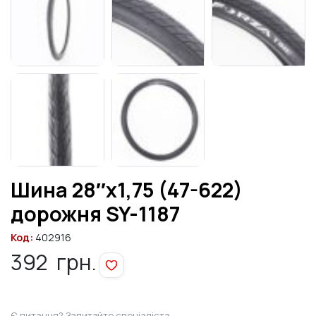
Шина 28″х1,75 (47-622)
дорожня SY-1187
Код:
402916
392
грн.
Є питання? Запитайте спеціаліста