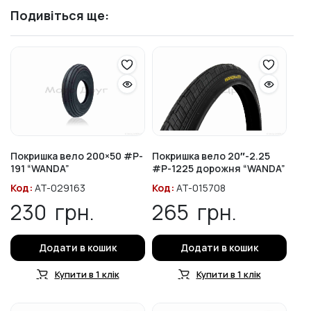
Подивіться ще:
Покришка вело 200×50 #P-
Покришка вело 20″-2.25
191 “WANDA”
#P-1225 дорожня “WANDA”
Код:
AT-029163
Код:
AT-015708
230
грн.
265
грн.
Додати в кошик
Додати в кошик
Купити в 1 клік
Купити в 1 клік