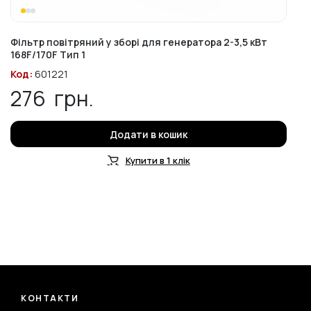
Фільтр повітряний у зборі для генератора 2-3,5 кВт
168F/170F Тип 1
Код:
601221
276
грн.
Додати в кошик
Купити в 1 клік
КОНТАКТИ