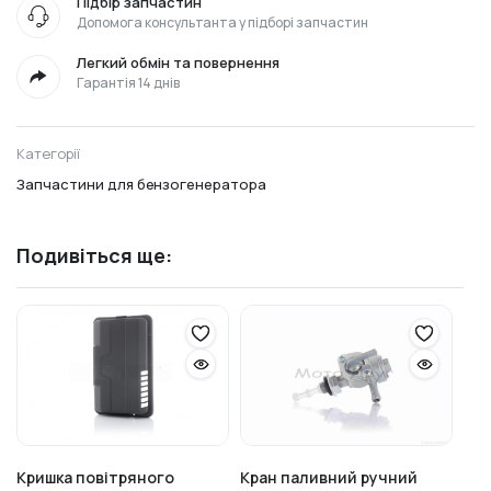
Підбір запчастин
Допомога консультанта у підборі запчастин
Легкий обмін та повернення
Гарантія 14 днів
Категорії
Запчастини для бензогенератора
Подивіться ще:
Кришка повітряного
Кран паливний ручний