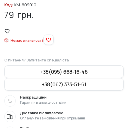
Код:
KM-609010
79
грн.
Немає в наявності
Є питання? Запитайте спеціаліста
+38(095) 668-16-46
+38(067) 373-51-61
Найкращі ціни
Гарантія відповідності ціни
Доставка післяплатою
Оплачуйте замовлення при отриманні