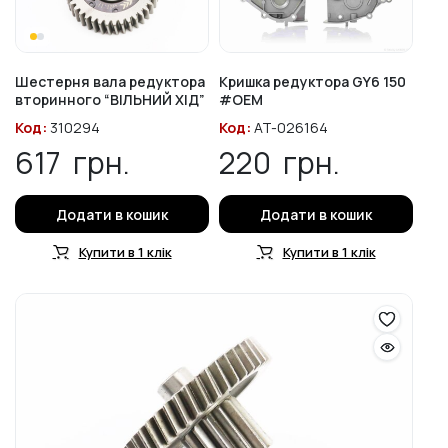
Шестерня вала редуктора
Кришка редуктора GY6 150
вторинного “ВІЛЬНИЙ ХІД”
#OEM
Код:
310294
Код:
AT-026164
617
грн.
220
грн.
Додати в кошик
Додати в кошик
Купити в 1 клік
Купити в 1 клік