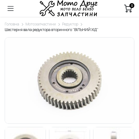
0
Головна
Мотозапчастини
Редуктор
Шестерня вала редуктора вторинного “ВІЛЬНИЙ ХІД”