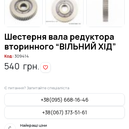
Шестерня вала редуктора
вторинного “ВІЛЬНИЙ ХІД”
Код:
309414
540
грн.
Є питання? Запитайте спеціаліста
+38(095) 668-16-46
+38(067) 373-51-61
Найкращі ціни