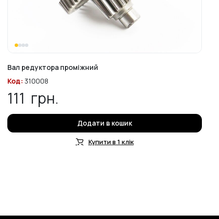
Вал редуктора проміжний
Код:
310008
111
грн.
Додати в кошик
Купити в 1 клік