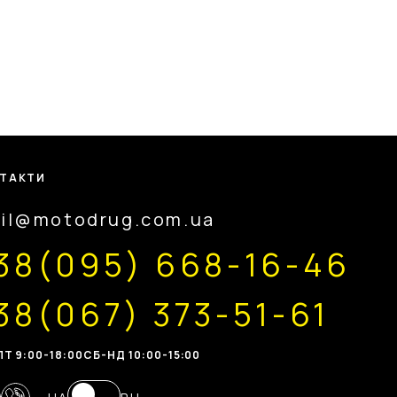
ТАКТИ
il@motodrug.com.ua
38(095) 668-16-46
38(067) 373-51-61
Т 9:00-18:00
CБ-НД 10:00-15:00