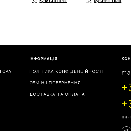
Купити в 1 клік
Купити в 1 клік
ІНФОРМАЦІЯ
КОН
ТОРА
ПОЛІТИКА КОНФІДЕНЦІЙНОСТІ
ma
ОБМІН І ПОВЕРНЕННЯ
+
ДОСТАВКА ТА ОПЛАТА
+
ПН-П