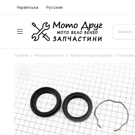
Українська
Русский
Головна
Мотозапчастини
Запчастини для підвіски
Сальники