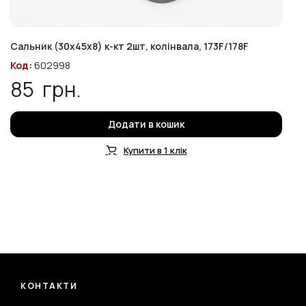
Сальник (30x45x8) к-кт 2шт, колінвала, 173F/178F
Код:
602998
85
грн.
Додати в кошик
Купити в 1 клік
КОНТАКТИ