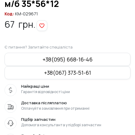
м/б 35*56*12
Код:
KM-029671
67
грн.
Є питання? Запитайте спеціаліста
+38(095) 668-16-46
+38(067) 373-51-61
Найкращі ціни
Гарантія відповідності ціни
Доставка післяплатою
Оплачуйте замовлення при отриманні
Підбір запчастин
Допомога консультанта у підборі запчастин