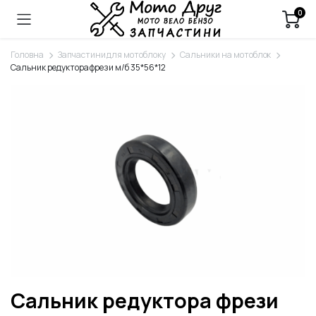
0
Головна
Запчастини для мотоблоку
Сальники на мотоблок
Сальник редуктора фрези м/б 35*56*12
Сальник редуктора фрези