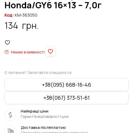
Honda/GY6 16×13 – 7,0г
Код:
KM-363050
134
грн.
Немає в наявності
Є питання? Запитайте спеціаліста
+38(095) 668-16-46
+38(067) 373-51-61
Найкращі ціни
Гарантія відповідності ціни
Доставка післяплатою
Оплачуйте замовлення при отриманні