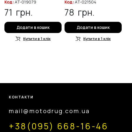
Код:
AT-019079
Код:
AT-021504
71
грн.
78
грн.
Додати в кошик
Додати в кошик
Купити в 1 клік
Купити в 1 клік
КОНТАКТИ
mail@motodrug.com.ua
+38(095) 668-16-46