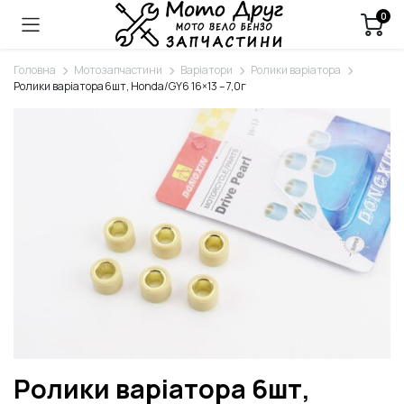
0
Головна
Мотозапчастини
Варіатори
Ролики варіатора
Ролики варіатора 6шт, Honda/GY6 16×13 – 7,0г
Ролики варіатора 6шт,