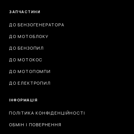
ЗАПЧАСТИНИ
ДО БЕНЗОГЕНЕРАТОРА
ДО МОТОБЛОКУ
ДО БЕНЗОПИЛ
ДО МОТОКОС
ДО МОТОПОМПИ
ДО ЕЛЕКТРОПИЛ
ІНФОРМАЦІЯ
ПОЛІТИКА КОНФІДЕНЦІЙНОСТІ
ОБМІН І ПОВЕРНЕННЯ