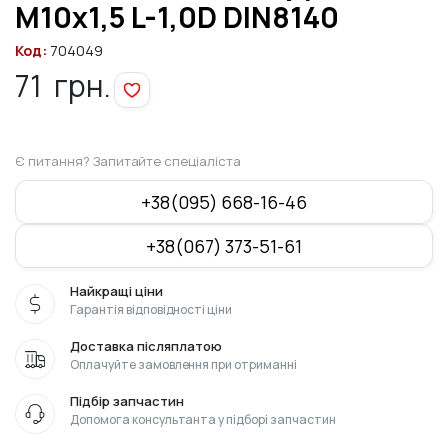
M10x1,5 L-1,0D DIN8140
Код:
704049
71
грн.
Є питання? Запитайте спеціаліста
+38(095) 668-16-46
+38(067) 373-51-61
Найкращі ціни
Гарантія відповідності ціни
Доставка післяплатою
Оплачуйте замовлення при отриманні
Підбір запчастин
Допомога консультанта у підборі запчастин