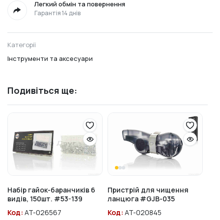
Легкий обмін та повернення
Гарантія 14 днів
Категорії
Інструменти та аксесуари
Подивіться ще:
Набір гайок-баранчиків 6
Пристрій для чищення
видів, 150шт. #53-139
ланцюга #GJB-035
Код:
AT-026567
Код:
AT-020845