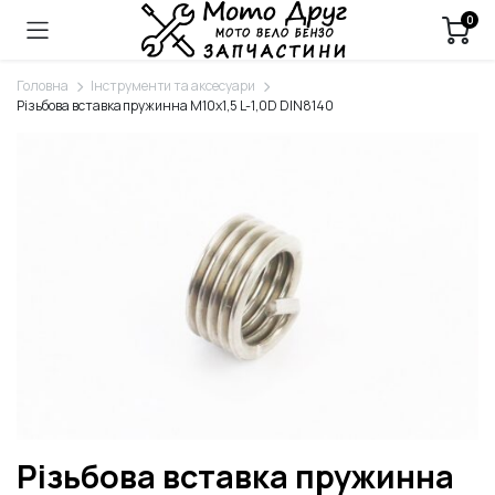
0
Головна
Інструменти та аксесуари
Різьбова вставка пружинна M10x1,5 L-1,0D DIN8140
Різьбова вставка пружинна