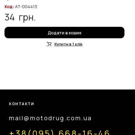
Код:
AT-004413
34
грн.
Додати в кошик
Купити в 1 клік
КОНТАКТИ
mail@motodrug.com.ua
+38(095) 668-16-46