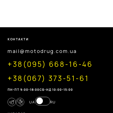
КОНТАКТИ
mail@motodrug.com.ua
+38(095) 668-16-46
+38(067) 373-51-61
ПН-ПТ 9:00-18:00
CБ-НД 10:00-15:00
UA
RU