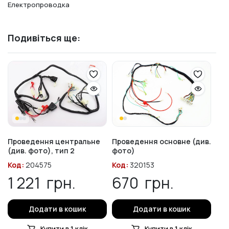
Електропроводка
Подивіться ще:
Проведення центральне
Проведення основне (див.
(див. фото), тип 2
фото)
Код:
204575
Код:
320153
1 221
грн.
670
грн.
Додати в кошик
Додати в кошик
Купити в 1 клік
Купити в 1 клік