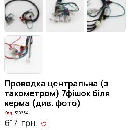
Проводка центральна (з
тахометром) 7фішок біля
керма (див. фото)
Код:
318654
617
грн.