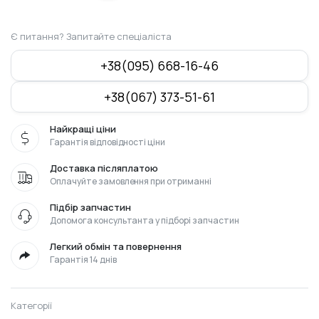
Є питання? Запитайте спеціаліста
+38(095) 668-16-46
+38(067) 373-51-61
Найкращі ціни
Гарантія відповідності ціни
Доставка післяплатою
Оплачуйте замовлення при отриманні
Підбір запчастин
Допомога консультанта у підборі запчастин
Легкий обмін та повернення
Гарантія 14 днів
Категорії