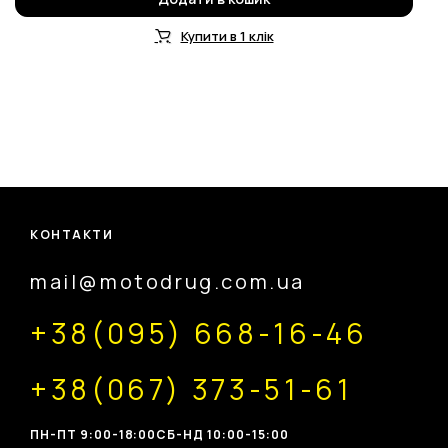
Купити в 1 клік
КОНТАКТИ
mail@motodrug.com.ua
+38(095) 668-16-46
+38(067) 373-51-61
ПН-ПТ 9:00-18:00
CБ-НД 10:00-15:00