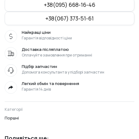
+38(095) 668-16-46
+38(067) 373-51-61
Найкращі ціни
Гарантія відповідності ціни
Доставка післяплатою
Оплачуйте замовлення при отриманні
Підбір запчастин
Допомога консультанта у підборі запчастин
Легкий обмін та повернення
Гарантія 14 днів
Категорії
Поршні
Подивіться ще: