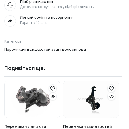
Підбір запчастин
Допомога консультанта у підборі запчастин
Легкий обмін та повернення
Гарантія 14 днів
Категорії
Перемикачі швидкостей задні велосипеда
Подивіться ще:
Перемикач ланцюга
Перемикач швидкостей