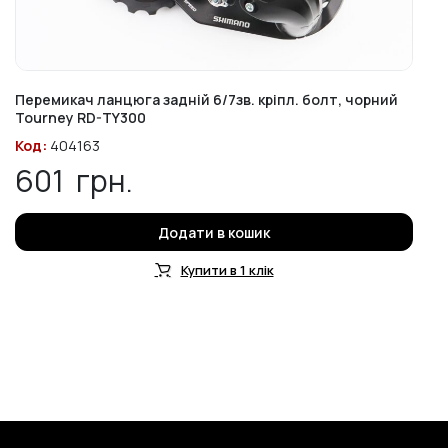
Перемикач ланцюга задній 6/7зв. кріпл. болт, чорний
Tourney RD-TY300
Код:
404163
601
грн.
Додати в кошик
Купити в 1 клік