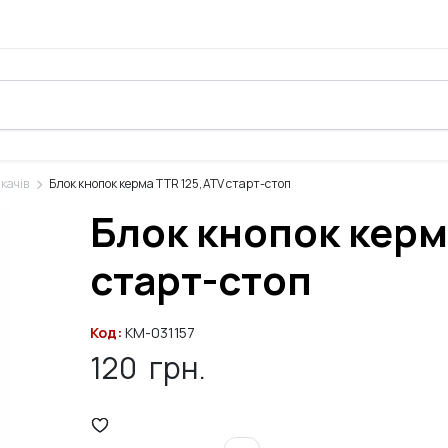
качів
Блок кнопок керма TTR 125, ATV старт-стоп
Блок кнопок керм
старт-стоп
Код:
KM-031157
120
грн.