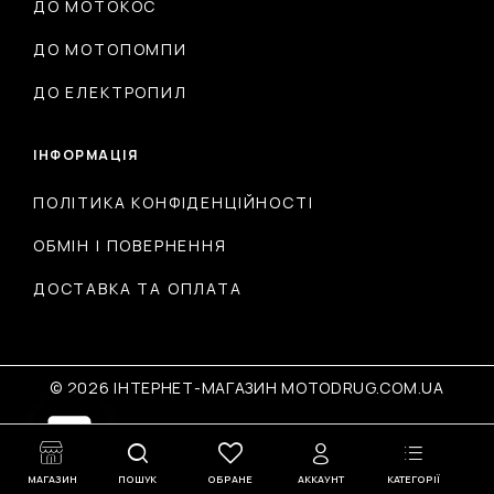
ДО МОТОКОС
ДО МОТОПОМПИ
ДО ЕЛЕКТРОПИЛ
ІНФОРМАЦІЯ
ПОЛІТИКА КОНФІДЕНЦІЙНОСТІ
ОБМІН І ПОВЕРНЕННЯ
ДОСТАВКА ТА ОПЛАТА
© 2026 ІНТЕРНЕТ-МАГАЗИН MOTODRUG.COM.UA
Open
МАГАЗИН
ПОШУК
ОБРАНЕ
АККАУНТ
КАТЕГОРІЇ