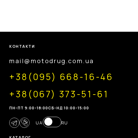
КОНТАКТИ
mail@motodrug.com.ua
+38(095) 668-16-46
+38(067) 373-51-61
ПН-ПТ 9:00-18:00
CБ-НД 10:00-15:00
UA
RU
КАТАЛОГ