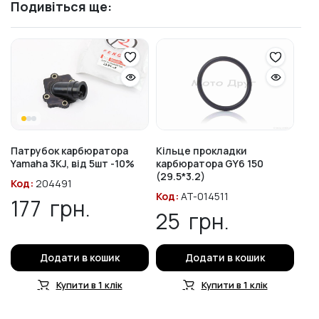
Подивіться ще:
Патрубок карбюратора
Кільце прокладки
Yamaha 3KJ, від 5шт -10%
карбюратора GY6 150
(29.5*3.2)
Код:
204491
Код:
AT-014511
177
грн.
25
грн.
Додати в кошик
Додати в кошик
Купити в 1 клік
Купити в 1 клік