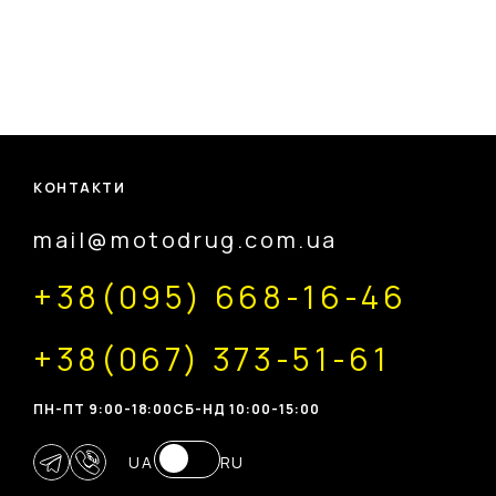
КОНТАКТИ
mail@motodrug.com.ua
+38(095) 668-16-46
+38(067) 373-51-61
ПН-ПТ 9:00-18:00
CБ-НД 10:00-15:00
UA
RU