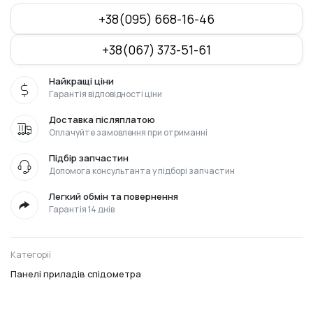
+38(095) 668-16-46
+38(067) 373-51-61
Найкращі ціни
Гарантія відповідності ціни
Доставка післяплатою
Оплачуйте замовлення при отриманні
Підбір запчастин
Допомога консультанта у підборі запчастин
Легкий обмін та повернення
Гарантія 14 днів
Категорії
Панелі приладів спідометра