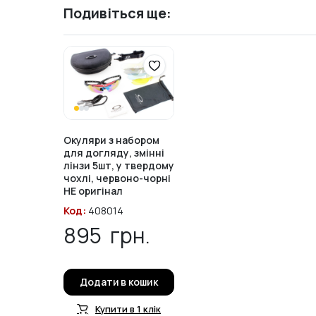
Подивіться ще:
Окуляри з набором
для догляду, змінні
лінзи 5шт, у твердому
чохлі, червоно-чорні
НЕ оригінал
Код:
408014
895
грн.
Додати в кошик
Купити в 1 клік