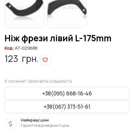
Ніж фрези лівий L-175mm
Код:
AT-029688
123
грн.
Є питання? Запитайте спеціаліста
+38(095) 668-16-46
+38(067) 373-51-61
Найкращі ціни
Гарантія відповідності ціни