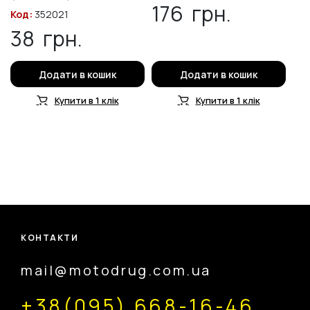
176
грн.
Код:
352021
38
грн.
Додати в кошик
Додати в кошик
Купити в 1 клік
Купити в 1 клік
КОНТАКТИ
mail@motodrug.com.ua
+38(095) 668-16-46