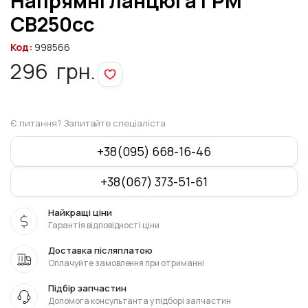
Напрямні ланцюга ГРМ
СВ250cc
Код:
998566
296
грн.
Є питання? Запитайте спеціаліста
+38(095) 668-16-46
+38(067) 373-51-61
Найкращі ціни
Гарантія відповідності ціни
Доставка післяплатою
Оплачуйте замовлення при отриманні
Підбір запчастин
Допомога консультанта у підборі запчастин