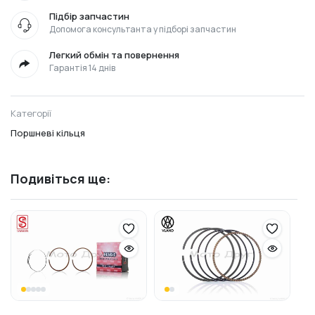
Підбір запчастин
Допомога консультанта у підборі запчастин
Легкий обмін та повернення
Гарантія 14 днів
Категорії
Поршневі кільця
Подивіться ще: