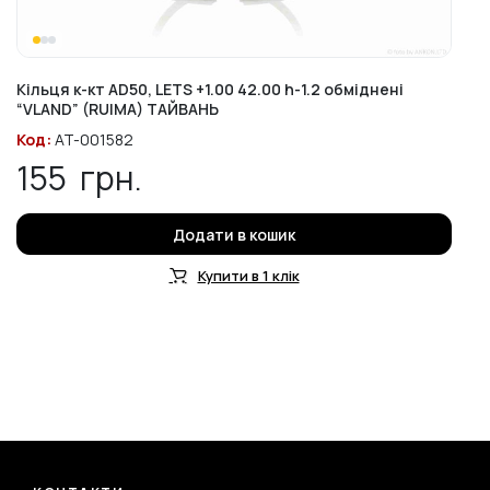
Кільця к-кт AD50, LETS +1.00 42.00 h-1.2 обміднені
“VLAND” (RUIMA) ТАЙВАНЬ
Код:
AT-001582
155
грн.
Додати в кошик
Купити в 1 клік