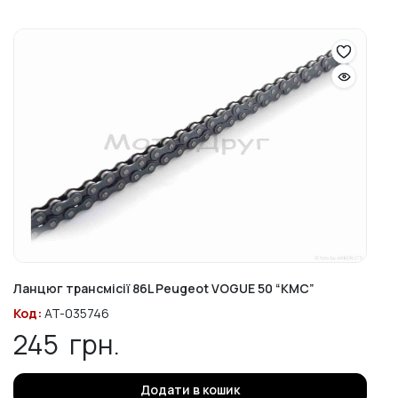
Ланцюг трансмісії 86L Peugeot VOGUE 50 “КМС”
Код:
AT-035746
245
грн.
Додати в кошик