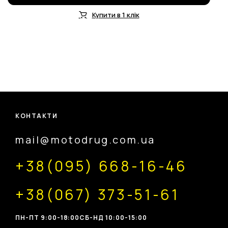
Купити в 1 клік
КОНТАКТИ
mail@motodrug.com.ua
+38(095) 668-16-46
+38(067) 373-51-61
ПН-ПТ 9:00-18:00
CБ-НД 10:00-15:00