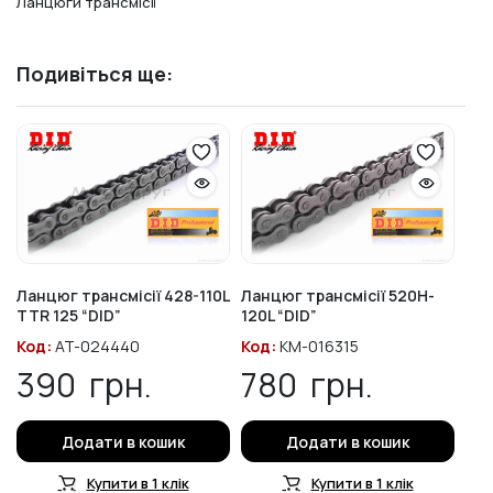
Ланцюги трансмісії
Подивіться ще:
Ланцюг трансмісії 428-110L
Ланцюг трансмісії 520H-
TTR 125 “DID”
120L “DID”
Код:
AT-024440
Код:
KM-016315
390
грн.
780
грн.
Додати в кошик
Додати в кошик
Купити в 1 клік
Купити в 1 клік