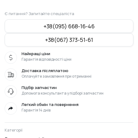
Є питання? Запитайте спеціаліста
+38(095) 668-16-46
+38(067) 373-51-61
Найкращі ціни
Гарантія відповідності ціни
Доставка післяплатою
Оплачуйте замовлення при отриманні
Підбір запчастин
Допомога консультанта у підборі запчастин
Легкий обмін та повернення
Гарантія 14 днів
Категорії