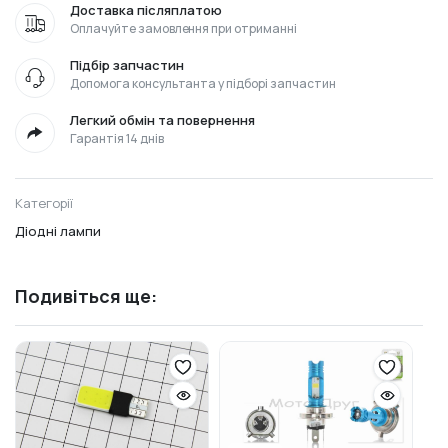
Доставка післяплатою
Оплачуйте замовлення при отриманні
Підбір запчастин
Допомога консультанта у підборі запчастин
Легкий обмін та повернення
Гарантія 14 днів
Категорії
Діодні лампи
Подивіться ще: