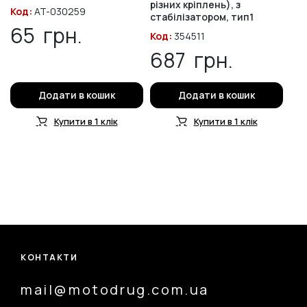
різних кріплень), з
Код:
AT-030259
стабілізатором, тип1
65
грн.
Код:
354511
687
грн.
Додати в кошик
Додати в кошик
Купити в 1 клік
Купити в 1 клік
КОНТАКТИ
mail@motodrug.com.ua