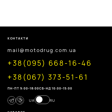
КОНТАКТИ
mail@motodrug.com.ua
+38(095) 668-16-46
+38(067) 373-51-61
ПН-ПТ 9:00-18:00
CБ-НД 10:00-15:00
UA
RU