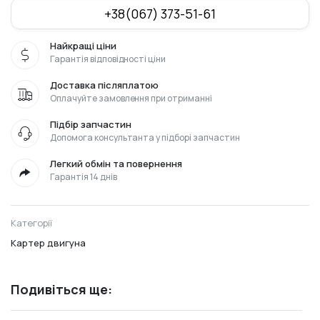
+38(067) 373-51-61
Найкращі ціни
Гарантія відповідності ціни
Доставка післяплатою
Оплачуйте замовлення при отриманні
Підбір запчастин
Допомога консультанта у підборі запчастин
Легкий обмін та повернення
Гарантія 14 днів
Категорії
Картер двигуна
Подивіться ще: