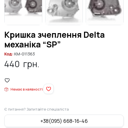
Кришка зчеплення Delta
механіка “SP”
Код:
KM-011363
440
грн.
Немає в наявності
Є питання? Запитайте спеціаліста
+38(095) 668-16-46