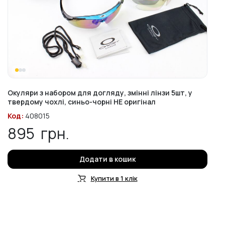
Окуляри з набором для догляду, змінні лінзи 5шт, у
твердому чохлі, синьо-чорні НЕ оригінал
Код:
408015
895
грн.
Додати в кошик
Купити в 1 клік