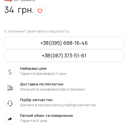
34
грн.
Є питання? Запитайте спеціаліста
+38(095) 668-16-46
+38(067) 373-51-61
Найкращі ціни
Гарантія відповідності ціни
Доставка післяплатою
Оплачуйте замовлення при отриманні
Підбір запчастин
Допомога консультанта у підборі запчастин
Легкий обмін та повернення
Гарантія 14 днів