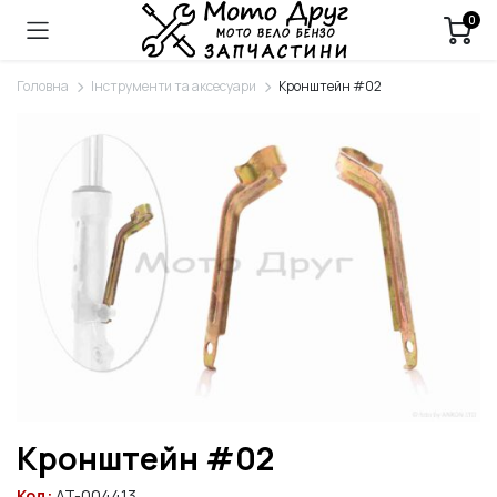
0
Головна
Інструменти та аксесуари
Кронштейн #02
Кронштейн #02
Код:
AT-004413