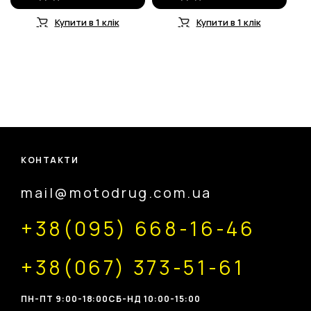
Купити в 1 клік
Купити в 1 клік
КОНТАКТИ
mail@motodrug.com.ua
+38(095) 668-16-46
+38(067) 373-51-61
ПН-ПТ 9:00-18:00
CБ-НД 10:00-15:00