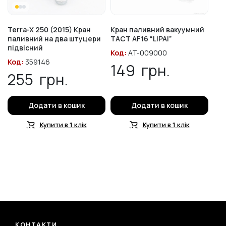
Terra-X 250 (2015) Кран
Кран паливний вакуумний
паливний на два штуцери
TACT AF16 “LIPAI”
підвісний
Код:
AT-009000
Код:
359146
149
грн.
255
грн.
Додати в кошик
Додати в кошик
Купити в 1 клік
Купити в 1 клік
КОНТАКТИ