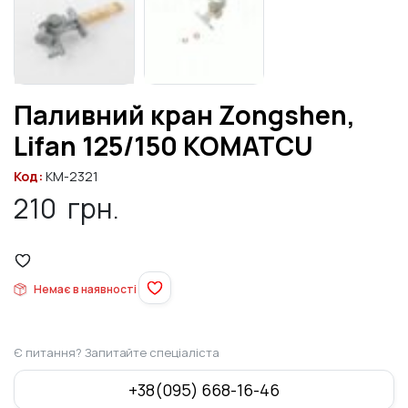
Паливний кран Zongshen,
Lifan 125/150 KOMATCU
Код:
KM-2321
210
грн.
Немає в наявності
Є питання? Запитайте спеціаліста
+38(095) 668-16-46