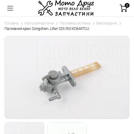
0
Головна
Мотозапчастини
Паливна система
Бензокрани
Паливний кран Zongshen, Lifan 125/150 KOMATCU