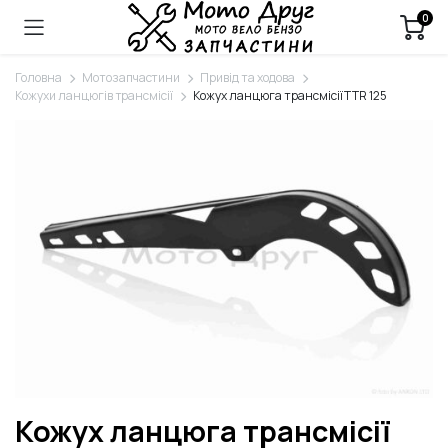
0
Головна
Мотозапчастини
Привід та ходова
Кожухи ланцюгів трансмісії
Кожух ланцюга трансмісії TTR 125
Кожух ланцюга трансмісії