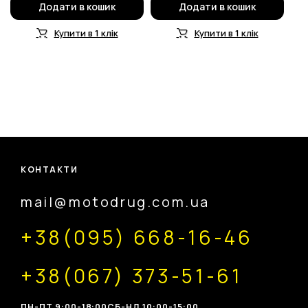
Додати в кошик
Додати в кошик
Купити в 1 клік
Купити в 1 клік
КОНТАКТИ
mail@motodrug.com.ua
+38(095) 668-16-46
+38(067) 373-51-61
ПН-ПТ 9:00-18:00
CБ-НД 10:00-15:00