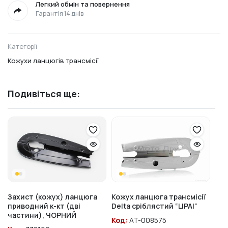
Легкий обмін та повернення
Гарантія 14 днів
Категорії
Кожухи ланцюгів трансмісії
Подивіться ще:
Захист (кожух) ланцюга
Кожух ланцюга трансмісії
приводний к-кт (дві
Delta сріблястий “LIPAI”
частини), ЧОРНИЙ
Код:
AT-008575