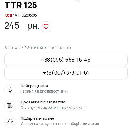
TTR 125
Код:
AT-025686
245
грн.
Є питання? Запитайте спеціаліста
+38(095) 668-16-46
+38(067) 373-51-61
Найкращі ціни
Гарантія відповідності ціни
Доставка післяплатою
Оплачуйте замовлення при отриманні
Підбір запчастин
Допомога консультанта у підборі запчастин