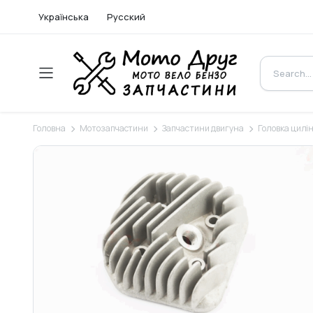
Українська
Русский
Головна
Мотозапчастини
Запчастини двигуна
Головка цилі