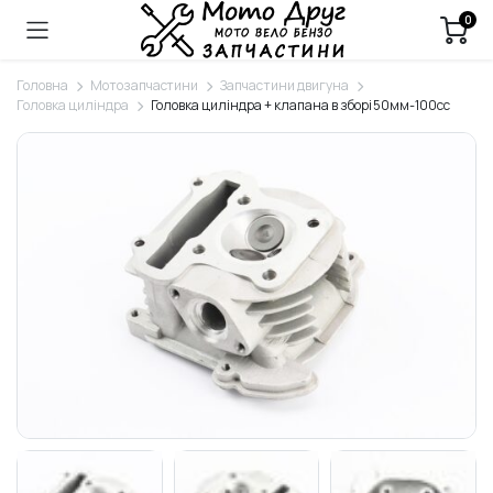
0
Головна
Мотозапчастини
Запчастини двигуна
Головка циліндра
Головка циліндра + клапана в зборі 50мм-100cc