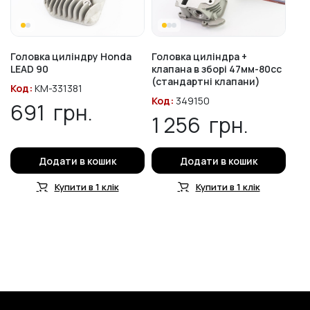
Головка циліндру Honda
Головка циліндра +
LEAD 90
клапана в зборі 47мм-80cc
(стандартні клапани)
Код:
KM-331381
Код:
349150
691
грн.
1 256
грн.
Додати в кошик
Додати в кошик
Купити в 1 клік
Купити в 1 клік