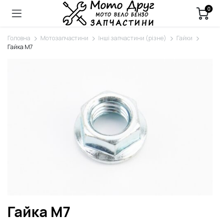
0
Головна
Мотозапчастини
Інші запчастини (різне)
Гайки
Гайка M7
Гайка M7