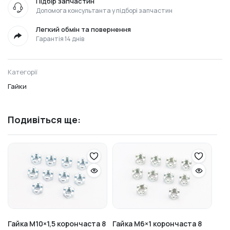
Підбір запчастин
Допомога консультанта у підборі запчастин
Легкий обмін та повернення
Гарантія 14 днів
Категорії
Гайки
Подивіться ще:
Гайка М10×1,5 корончаста 8
Гайка М6×1 корончаста 8