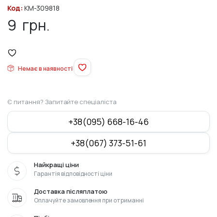
Код:
KM-309818
9
грн.
Немає в наявності
Є питання? Запитайте спеціаліста
+38(095) 668-16-46
+38(067) 373-51-61
Найкращі ціни
Гарантія відповідності ціни
Доставка післяплатою
Оплачуйте замовлення при отриманні