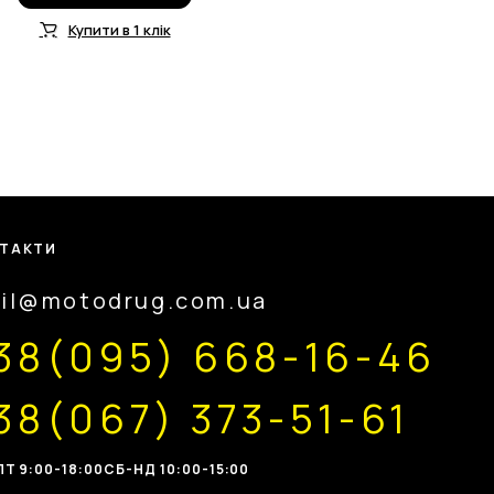
Купити в 1 клік
ТАКТИ
il@motodrug.com.ua
38(095) 668-16-46
38(067) 373-51-61
Т 9:00-18:00
CБ-НД 10:00-15:00