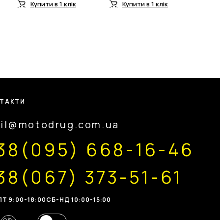
Купити в 1 клік
Купити в 1 клік
ТАКТИ
il@motodrug.com.ua
38(095) 668-16-46
38(067) 373-51-61
Т 9:00-18:00
CБ-НД 10:00-15:00