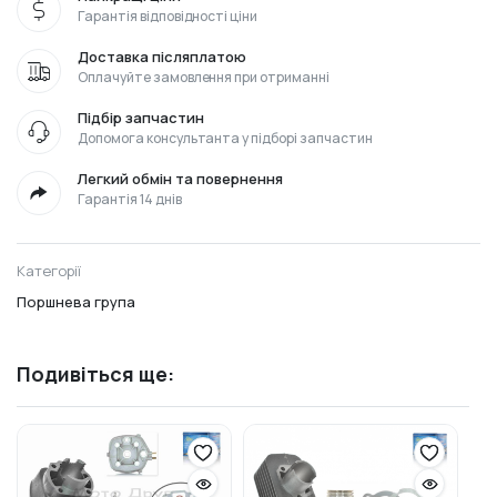
Гарантія відповідності ціни
Доставка післяплатою
Оплачуйте замовлення при отриманні
Підбір запчастин
Допомога консультанта у підборі запчастин
Легкий обмін та повернення
Гарантія 14 днів
Категорії
Поршнева група
Подивіться ще: