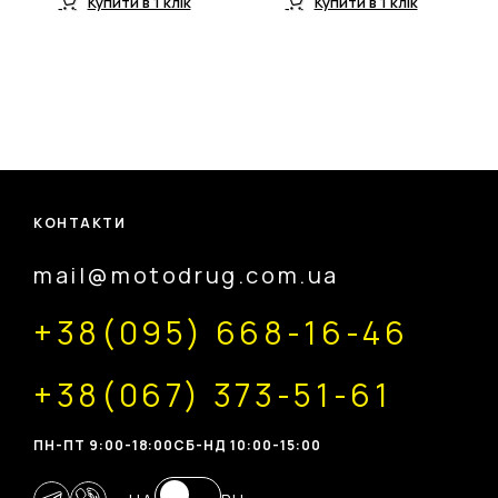
Купити в 1 клік
Купити в 1 клік
КОНТАКТИ
mail@motodrug.com.ua
+38(095) 668-16-46
+38(067) 373-51-61
ПН-ПТ 9:00-18:00
CБ-НД 10:00-15:00