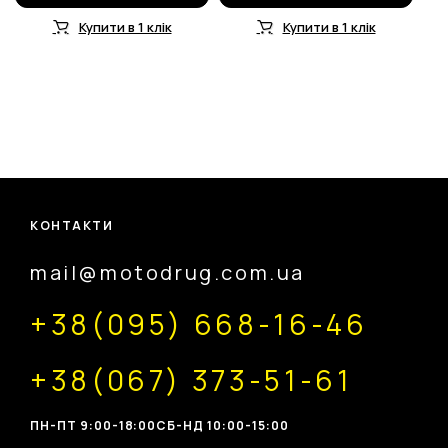
Купити в 1 клік
Купити в 1 клік
КОНТАКТИ
mail@motodrug.com.ua
+38(095) 668-16-46
+38(067) 373-51-61
ПН-ПТ 9:00-18:00
CБ-НД 10:00-15:00