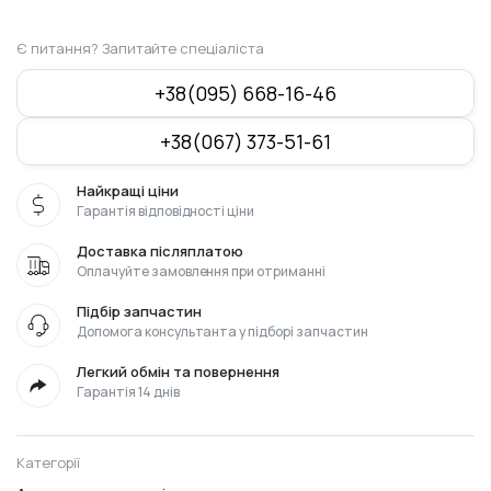
Є питання? Запитайте спеціаліста
+38(095) 668-16-46
+38(067) 373-51-61
Найкращі ціни
Гарантія відповідності ціни
Доставка післяплатою
Оплачуйте замовлення при отриманні
Підбір запчастин
Допомога консультанта у підборі запчастин
Легкий обмін та повернення
Гарантія 14 днів
Категорії