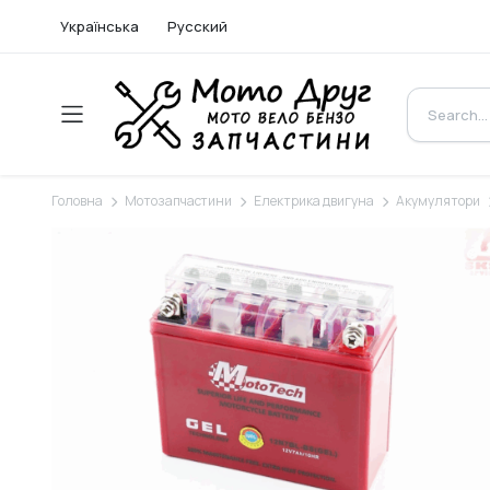
Українська
Русский
Головна
Мотозапчастини
Електрика двигуна
Акумулятори