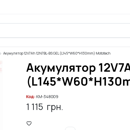
Акумулятор 12V7Ah 12N7BL-BS GEL (L145*W60*H130mm) Mototech
Акумулятор 12V7A
(L145*W60*H130m
Код:
KM-348009
1 115
грн.