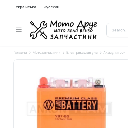
Українська
Русский
Головна
Мотозапчастини
Електрика двигуна
Акумулятори