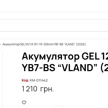
Акумулятор GEL 12V 7A 137-76-128mm YB7-BS “VLAND” (2026)
Акумулятор GEL 1
YB7-BS “VLAND” (
Код:
KM-011442
1 210
грн.