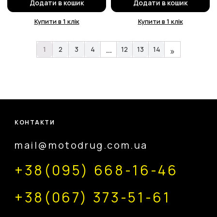
Додати в кошик
Додати в кошик
Купити в 1 клік
Купити в 1 клік
…
1
2
3
4
12
13
14
»
КОНТАКТИ
mail@motodrug.com.ua
+38(095) 668-16-46
+38(067) 373-51-61