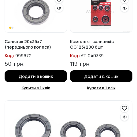
Сальник 20x35x7
Комплект сальників
(переднього колеса)
CG125/200 6шт
Код:
999672
Код:
AT-040339
50
грн.
119
грн.
Додати в кошик
Додати в кошик
Купити в 1 клік
Купити в 1 клік