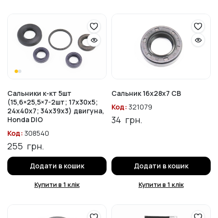
Сальники к-кт 5шт
Сальник 16x28x7 CB
(15,6×25,5×7-2шт; 17x30x5;
Код:
321079
24x40x7; 34x39x3) двигуна,
34
грн.
Honda DIO
Код:
308540
255
грн.
Додати в кошик
Додати в кошик
Купити в 1 клік
Купити в 1 клік