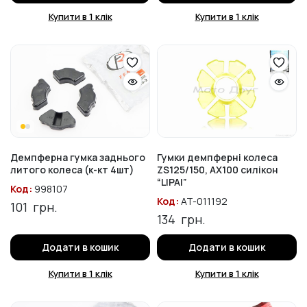
Купити в 1 клік
Купити в 1 клік
Демпферна гумка заднього
Гумки демпферні колеса
литого колеса (к-кт 4шт)
ZS125/150, AX100 силікон
“LIPAI”
Код:
998107
Код:
AT-011192
101
грн.
134
грн.
Додати в кошик
Додати в кошик
Купити в 1 клік
Купити в 1 клік