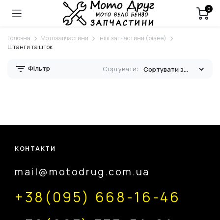
0
Головна
Мотозапчастини
Інші запчастини (різне)
Штанги та шток
Фільтр
Сортувати:
КОНТАКТИ
mail@motodrug.com.ua
+38(095) 668-16-46