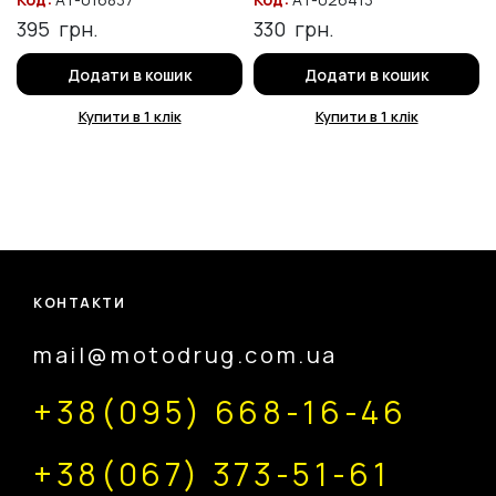
395
грн.
330
грн.
Додати в кошик
Додати в кошик
Купити в 1 клік
Купити в 1 клік
КОНТАКТИ
mail@motodrug.com.ua
+38(095) 668-16-46
+38(067) 373-51-61