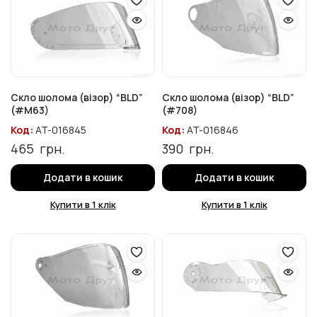
Скло шолома (візор) “BLD”
Скло шолома (візор) “BLD”
(#M63)
(#708)
Код:
AT-016845
Код:
AT-016846
465
грн.
390
грн.
Додати в кошик
Додати в кошик
Купити в 1 клік
Купити в 1 клік