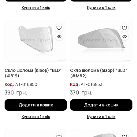
Купити в 1 клік
Купити в 1 клік
Скло шолома (візор) “BLD”
Скло шолома (візор) “BLD”
(#819)
(#M62)
Код:
AT-016850
Код:
AT-016853
390
грн.
370
грн.
Додати в кошик
Додати в кошик
Купити в 1 клік
Купити в 1 клік