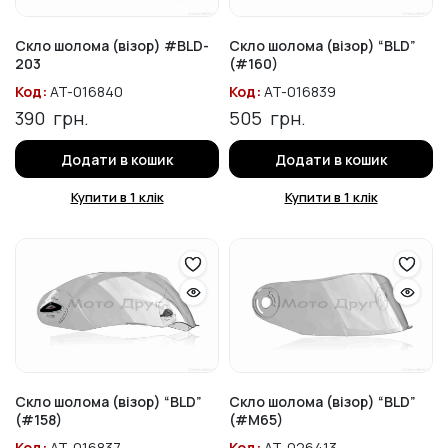
Скло шолома (візор) #BLD-
Скло шолома (візор) “BLD”
203
(#160)
Код:
AT-016840
Код:
AT-016839
390
грн.
505
грн.
Додати в кошик
Додати в кошик
Купити в 1 клік
Купити в 1 клік
Скло шолома (візор) “BLD”
Скло шолома (візор) “BLD”
(#158)
(#M65)
Код:
AT-016837
Код:
AT-026413