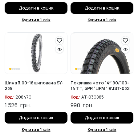
Додати в кошик
Додати в кошик
Купити в 1 клік
Купити в 1 клік
Шина 3,00-18 шипована SY-
Покришка мото 14″ 90/100-
239
14 TT, 6PR “LIPAI” #JST-032
Код:
208479
Код:
AT-039885
1 526
грн.
990
грн.
Додати в кошик
Додати в кошик
Купити в 1 клік
Купити в 1 клік