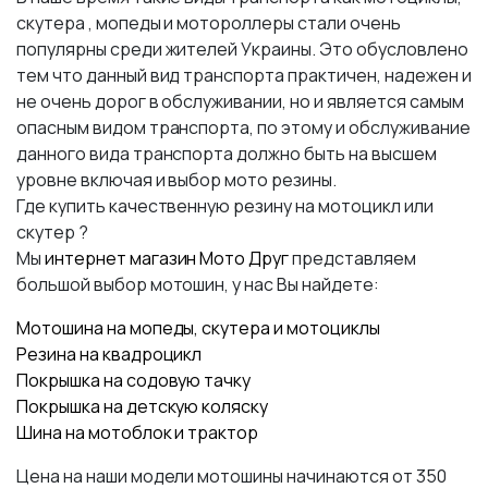
скутера , мопеды и мотороллеры стали очень
популярны среди жителей Украины. Это обусловлено
тем что данный вид транспорта практичен, надежен и
не очень дорог в обслуживании, но и является самым
опасным видом транспорта, по этому и обслуживание
данного вида транспорта должно быть на высшем
уровне включая и выбор мото резины.
Где купить качественную резину на мотоцикл или
скутер ?
Мы
интернет магазин Мото Друг
представляем
большой выбор мотошин, у нас Вы найдете:
Мотошина на мопеды, скутера и мотоциклы
Резина на квадроцикл
Покрышка на содовую тачку
Покрышка на детскую коляску
Шина на мотоблок и трактор
Цена на наши модели мотошины начинаются от 350