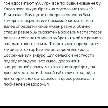
грн и достигают 4500 грн, все покрышки новые не бу.
Какую покрышку выбрать на скутер и мотоцикл?
Для начала Вам нужно определится нужна Вам
камерная покрышка или бескамерная мотошина,
далее определим какой нужен размер, обычно
старый размер Вы сможете на боковой части старой
резины и соответственно выбрать такой же размер в
нашем каталоге резины. Так же нужно определится
какой протектор Вам нужен, дорожный, кросс,
шоссейный или эндуро. Для сельской местности
подойдет эндуро -это смесь дорожной и
внедорожной резины, что отлично подойдет для
данной местности. Шоссейный отлично подойдет
для спортивных мотоциклов, а кросс резина для
любителей бездорожья.