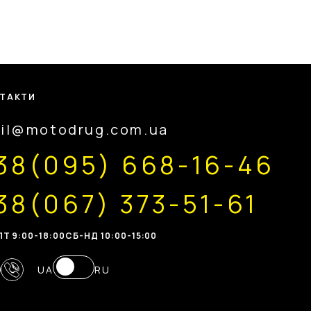
ТАКТИ
il@motodrug.com.ua
38(095) 668-16-46
38(067) 373-51-61
Т 9:00-18:00
CБ-НД 10:00-15:00
UA
RU